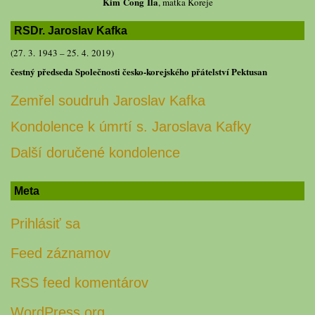
Kim Čong Ila
, matka Koreje
RSDr. Jaroslav Kafka
(27. 3. 1943 – 25. 4. 2019)
čestný předseda Společnosti česko-korejského přátelství Pektusan
Zemřel soudruh Jaroslav Kafka
Kondolence k úmrtí s. Jaroslava Kafky
Další doručené kondolence
Meta
Prihlásiť sa
Feed záznamov
RSS feed komentárov
WordPress.org