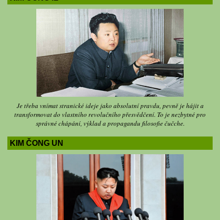
Je třeba vnímat stranické ideje jako absolutní pravdu, pevně je hájit a
transformovat do vlastního revolučního přesvědčení. To je nezbytné pro
správné chápání, výklad a propagandu filosofie čučche.
KIM ČONG UN