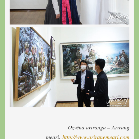
Ozvěna arirangu – Arirang
meari,
http://www.arirangmeari.com