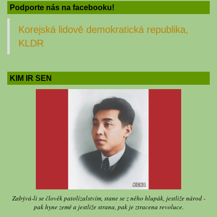
Podporte nás na facebooku!
Korejská lidově demokratická republika,
KLDR
KIM IR SEN
Zabývá-li se člověk patolízalstvím, stane se z něho hlupák, jestliže národ -
pak hyne země a jestliže strana, pak je ztracena revoluce.