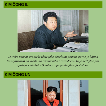
KIM ČONG IL
Je třeba vnímat stranické ideje jako absolutní pravdu, pevně je hájit a
transformovat do vlastního revolučního přesvědčení. To je nezbytné pro
správné chápání, výklad a propagandu filosofie čučche.
KIM ČONG UN