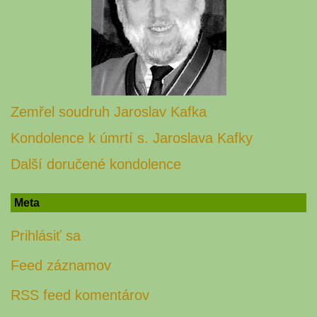
Zemřel soudruh Jaroslav Kafka
Kondolence k úmrtí s. Jaroslava Kafky
Další doručené kondolence
Meta
Prihlásiť sa
Feed záznamov
RSS feed komentárov