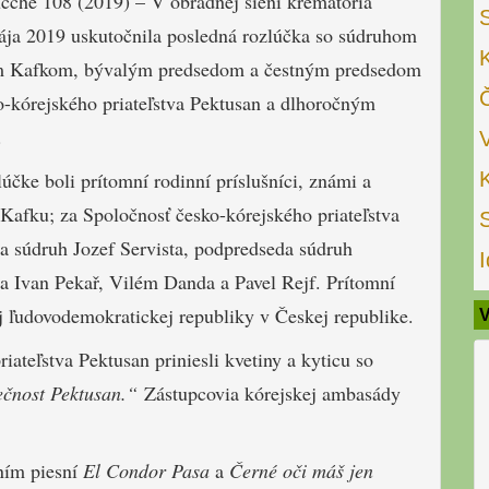
učche 108 (2019) – V obradnej sieni krematória
mája 2019 uskutočnila posledná rozlúčka so súdruhom
m Kafkom, bývalým predsedom a čestným predsedom
o-kórejského priateľstva Pektusan a dlhoročným
.
účke boli prítomní rodinní príslušníci, známi a
 Kafku; za Spoločnosť česko-kórejského priateľstva
a súdruh Jozef Servista, podpredseda súdruh
I
ia Ivan Pekař, Vilém Danda a Pavel Rejf. Prítomní
ej ľudovodemokratickej republiky v Českej republike.
V
iateľstva Pektusan priniesli kvetiny a kyticu so
čnost Pektusan.“
Zástupcovia kórejskej ambasády
ním piesní
El Condor Pasa
a
Černé oči máš jen