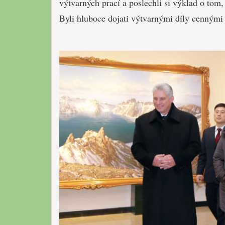
výtvarných prací a poslechli si výklad o tom,
Byli hluboce dojati výtvarnými díly cennými