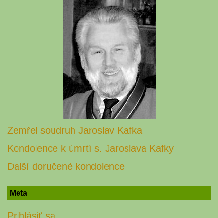
Zemřel soudruh Jaroslav Kafka
Kondolence k úmrtí s. Jaroslava Kafky
Další doručené kondolence
Meta
Prihlásiť sa