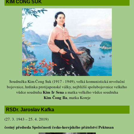
KIM ČONG SUK
Soudružka Kim Čong Suk (1917 - 1949), velká komunistická revoluční
bojovnice, hrdinka protijaponské války, nejbližší spolubojovnice velkého
Kim Ir Sena
vůdce soudruha
a matka velkého vůdce soudruha
Kim Čong Ila
, matka Koreje
RSDr. Jaroslav Kafka
(27. 3. 1943 – 25. 4. 2019)
čestný předseda Společnosti česko-korejského přátelství Pektusan