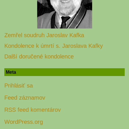
Zemřel soudruh Jaroslav Kafka
Kondolence k úmrtí s. Jaroslava Kafky
Další doručené kondolence
Meta
Prihlásiť sa
Feed záznamov
RSS feed komentárov
WordPress.org