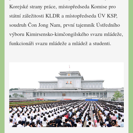
Korejské strany práce, místopředseda Komise pro
státní záležitosti KLDR a místopředseda ÚV KSP,
soudruh Čon Jong Nam, první tajemník Ústředního
výboru Kimirsensko-kimčongilského svazu mládeže,
funkcionáři svazu mládeže a mládež a studenti.