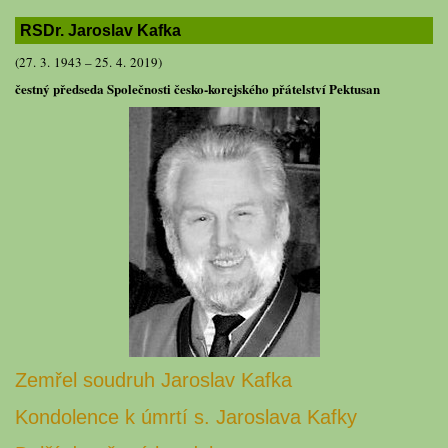
RSDr. Jaroslav Kafka
(27. 3. 1943 – 25. 4. 2019)
čestný předseda Společnosti česko-korejského přátelství Pektusan
Zemřel soudruh Jaroslav Kafka
Kondolence k úmrtí s. Jaroslava Kafky