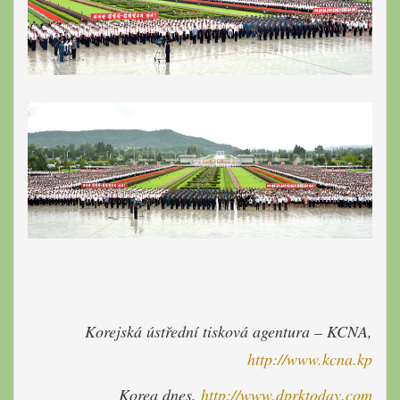
Korejská ústřední tisková agentura – KCNA,
http://www.kcna.kp
Korea dnes,
http://www.dprktoday.com