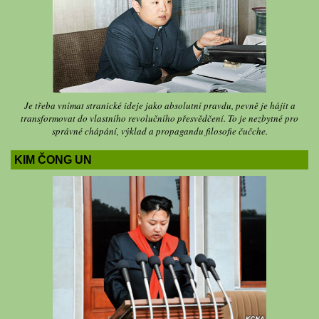
Je třeba vnímat stranické ideje jako absolutní pravdu, pevně je hájit a
transformovat do vlastního revolučního přesvědčení. To je nezbytné pro
správné chápání, výklad a propagandu filosofie čučche.
KIM ČONG UN