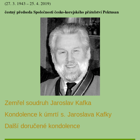
(27. 3. 1943 – 25. 4. 2019)
čestný předseda Společnosti česko-korejského přátelství Pektusan
Zemřel soudruh Jaroslav Kafka
Kondolence k úmrtí s. Jaroslava Kafky
Další doručené kondolence