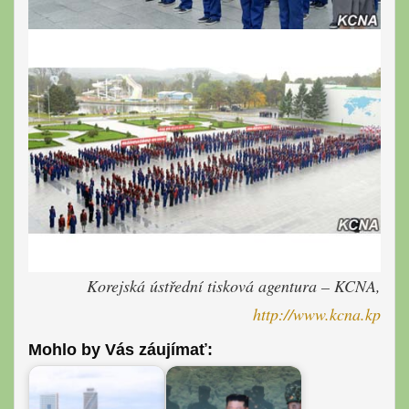
Korejská ústřední tisková agentura – KCNA,
http://www.kcna.kp
Mohlo by Vás záujímať: