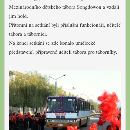
Mezinárodního
dětského tábora
Songdowon
a vzdali
jim hold
.
Přítomni na setkání byli příslušní funkcionáři, učitelé
tábora a táborníci.
Na konci setkání se zde konalo
umělecké
představení, připravené
učiteli tábora pro táborníky.