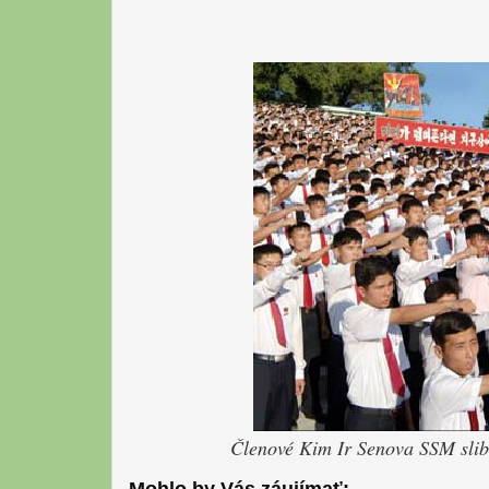
Členové Kim Ir Senova SSM sli