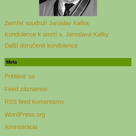
Zemřel soudruh Jaroslav Kafka
Kondolence k úmrtí s. Jaroslava Kafky
Další doručené kondolence
Meta
Prihlásiť sa
Feed záznamov
RSS feed komentárov
WordPress.org
Aministrácia