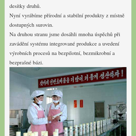
desítky druhů.
N
yní vyrábíme přírodní a stabilní produkty z místně
dostupných surovin.
Na druhou stranu jsme dosáhli mnoha úspěchů při
zavádění systému integrované produkce a uvedení
výrobních procesů na bezpilotní, bezmikrobní a
bezprašné bázi.