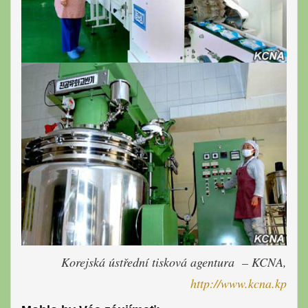
Korejská ústřední tisková agentura – KCNA,
http://www.kcna.kp