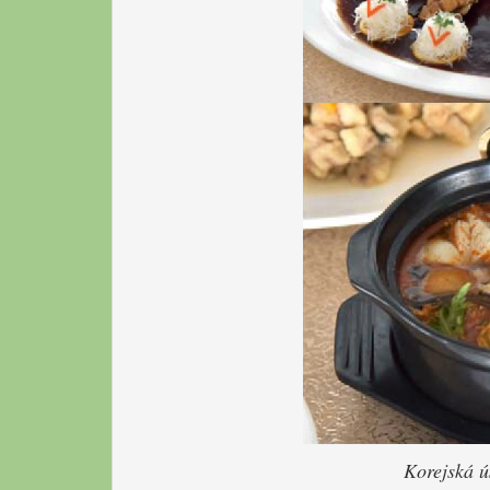
Korejská ú