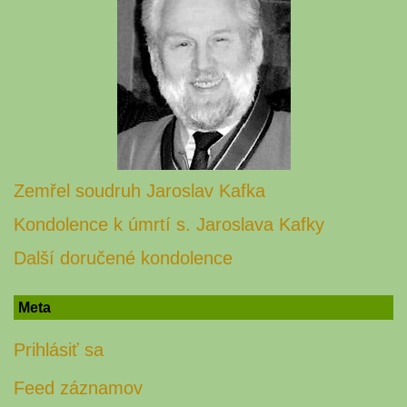
Zemřel soudruh Jaroslav Kafka
Kondolence k úmrtí s. Jaroslava Kafky
Další doručené kondolence
Meta
Prihlásiť sa
Feed záznamov