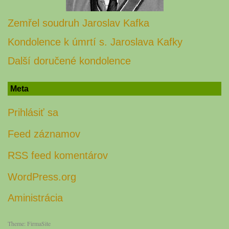
Zemřel soudruh Jaroslav Kafka
Kondolence k úmrtí s. Jaroslava Kafky
Další doručené kondolence
Meta
Prihlásiť sa
Feed záznamov
RSS feed komentárov
WordPress.org
Aministrácia
Theme:
FirmaSite