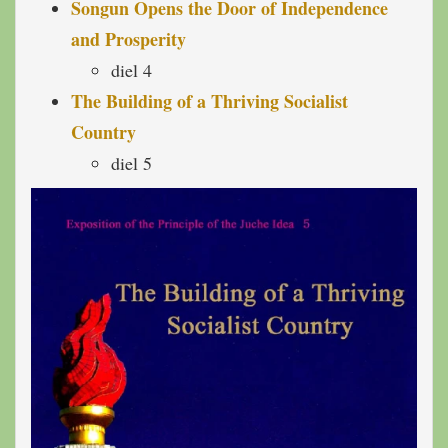
Songun Opens the Door of Independence
and Prosperity
diel 4
The Building of a Thriving Socialist
Country
diel 5