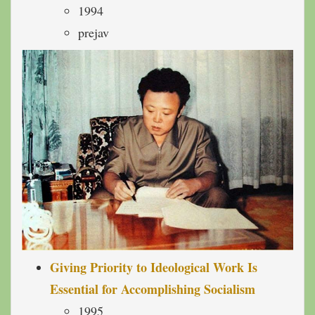
1994
prejav
Giving Priority to Ideological Work Is
Essential for Accomplishing Socialism
1995