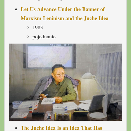
Let Us Advance Under the Banner of
Marxism-Leninism and the Juche Idea
1983
pojednanie
The Juche Idea Is an Idea That Has