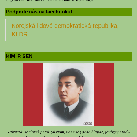
Podporte nás na facebooku!
Korejská lidově demokratická republika,
KLDR
KIM IR SEN
Zabývá-li se člověk patolízalstvím, stane se z něho hlupák, jestliže národ -