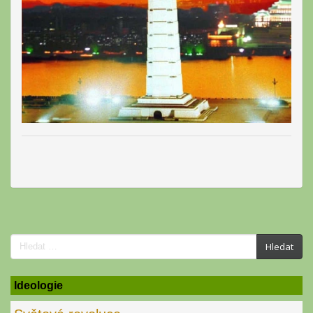
Search
Hledat
for:
Ideologie