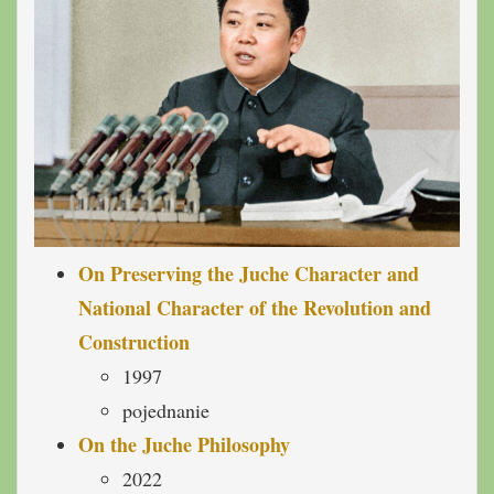
On Preserving the Juche Character and
National Character of the Revolution and
Construction
1997
pojednanie
On the Juche Philosophy
2022