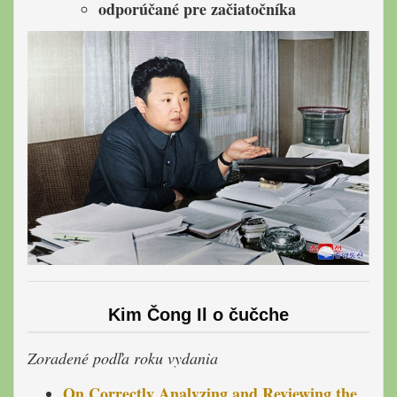
odporúčané pre začiatočníka
Kim Čong Il
o čučche
Zoradené podľa roku vydania
On Correctly Analyzing and Reviewing the