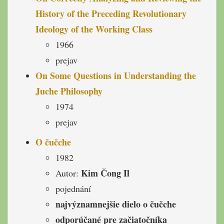
History of the Preceding Revolutionary
Ideology of the Working Class
1966
prejav
On Some Questions in Understanding the
Juche Philosophy
1974
prejav
O čučche
1982
Kim Čong Il
Autor:
pojednání
najvýznamnejšie dielo o čučche
odporúčané pre začiatočníka