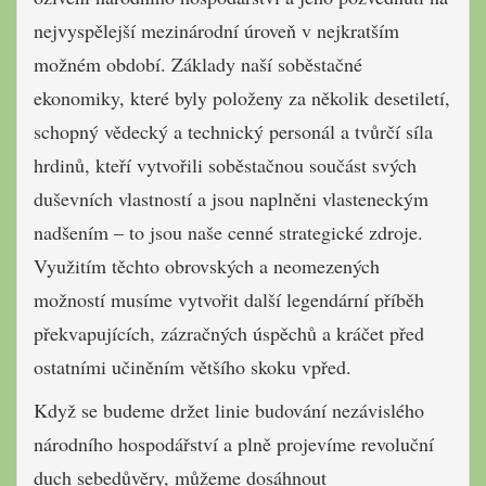
nejvyspělejší mezinárodní úroveň v nejkratším
možném období. Základy naší soběstačné
ekonomiky, které byly položeny za několik desetiletí,
schopný vědecký a technický personál a tvůrčí síla
hrdinů, kteří vytvořili soběstačnou součást svých
duševních vlastností a jsou naplněni vlasteneckým
nadšením – to jsou naše cenné strategické zdroje.
Využitím těchto obrovských a neomezených
možností musíme vytvořit další legendární příběh
překvapujících, zázračných úspěchů a kráčet před
ostatními učiněním většího skoku vpřed.
Když se budeme držet linie budování nezávislého
národního hospodářství a plně projevíme revoluční
duch sebedůvěry, můžeme dosáhnout