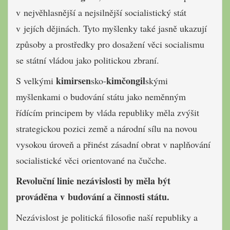
v nejvěhlasnější a nejsilnější socialistický stát
v jejích dějinách. Tyto myšlenky také jasně ukazují
způsoby a prostředky pro dosažení věci socialismu
se státní vládou jako politickou zbraní.
kimirsen
kimčongil
S velkými
sko-
skými
myšlenkami o budování státu jako neměnným
řídícím principem by vláda republiky měla zvýšit
strategickou pozici země a národní sílu na novou
vysokou úroveň a přinést zásadní obrat v naplňování
socialistické věci orientované na čučche.
Revoluční linie nezávislosti by měla být
prováděna v budování a činnosti státu.
Nezávislost je politická filosofie naší republiky a