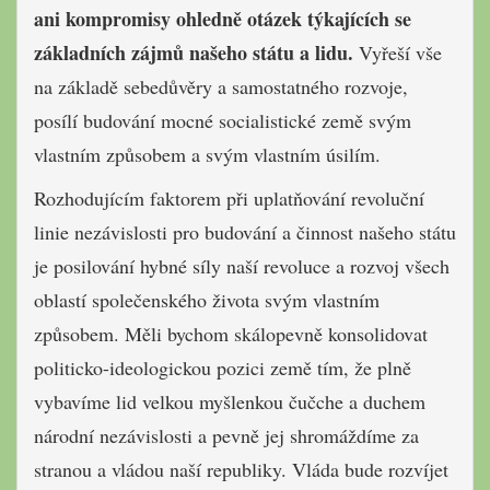
ani kompromisy ohledně otázek týkajících se
základních zájmů našeho státu a lidu.
Vyřeší vše
na základě sebedůvěry a samostatného rozvoje,
posílí budování mocné socialistické země svým
vlastním způsobem a svým vlastním úsilím.
Rozhodujícím faktorem při uplatňování revoluční
linie nezávislosti pro budování a činnost našeho státu
je posilování hybné síly naší revoluce a rozvoj všech
oblastí společenského života svým vlastním
způsobem. Měli bychom skálopevně konsolidovat
politicko-ideologickou pozici země tím, že plně
vybavíme lid velkou myšlenkou čučche a duchem
národní nezávislosti a pevně jej shromáždíme za
stranou a vládou naší republiky. Vláda bude rozvíjet