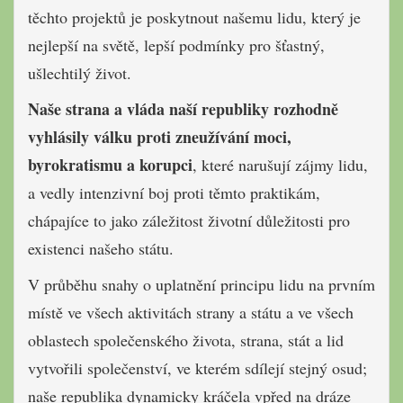
těchto projektů je poskytnout našemu lidu, který je
nejlepší na světě, lepší podmínky pro šťastný,
ušlechtilý život.
Naše strana a vláda naší republiky rozhodně
vyhlásily válku proti zneužívání moci,
byrokratismu a korupci
, které narušují zájmy lidu,
a vedly intenzivní boj proti těmto praktikám,
chápajíce to jako záležitost životní důležitosti pro
existenci našeho státu.
V průběhu snahy o uplatnění principu lidu na prvním
místě ve všech aktivitách strany a státu a ve všech
oblastech společenského života, strana, stát a lid
vytvořili společenství, ve kterém sdílejí stejný osud;
naše republika dynamicky kráčela vpřed na dráze