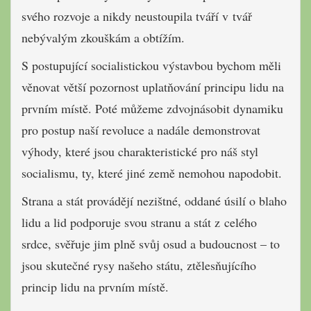
svého rozvoje a nikdy neustoupila tváří v tvář
nebývalým zkouškám a obtížím.
S postupující socialistickou výstavbou bychom měli
věnovat větší pozornost uplatňování principu lidu na
prvním místě. Poté můžeme zdvojnásobit dynamiku
pro postup naší revoluce a nadále demonstrovat
výhody, které jsou charakteristické pro náš styl
socialismu, ty, které jiné země nemohou napodobit.
Strana a stát provádějí nezištné, oddané úsilí o blaho
lidu a lid podporuje svou stranu a stát z celého
srdce, svěřuje jim plně svůj osud a budoucnost – to
jsou skutečné rysy našeho státu, ztělesňujícího
princip lidu na prvním místě.