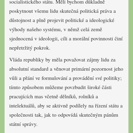
socialistického státu. Měli bychom důkladně
poskytnout všemu lidu skutečná politická práva a
důstojnost a plně projevit politické a ideologické
výhody našeho systému, v němž celá země
sjednocená v ideologii, cíli a morální povinnosti činí
nepřetržitý pokrok.
Vláda republiky by měla považovat zájmy lidu za
absolutní standard a věnovat primární pozornost jeho
vůli a přání ve formulování a provádění své politiky;
tímto způsobem můžeme povzbudit široké části
pracujících mas včetně dělníků, rolníků a
intelektuálů, aby se aktivně podílely na řízení státu a
společnosti tak, jak to odpovídá skutečným pánům
státní správy.