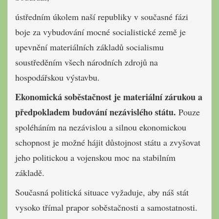
ústředním úkolem naší republiky v současné fázi
boje za vybudování mocné socialistické země je
upevnění materiálních základů socialismu
soustředěním všech národních zdrojů na
hospodářskou výstavbu.
Ekonomická soběstačnost je materiální zárukou a
předpokladem budování nezávislého státu.
Pouze
spoléháním na nezávislou a silnou ekonomickou
schopnost je možné hájit důstojnost státu a zvyšovat
jeho politickou a vojenskou moc na stabilním
základě.
Současná politická situace vyžaduje, aby náš stát
vysoko třímal prapor soběstačnosti a samostatnosti.