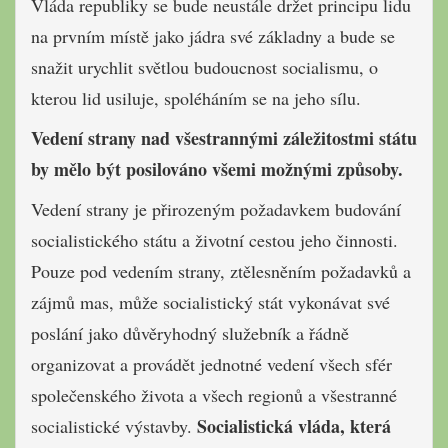
Vláda republiky se bude neustále držet principu lidu
na prvním místě jako jádra své základny a bude se
snažit urychlit světlou budoucnost socialismu, o
kterou lid usiluje, spoléháním se na jeho sílu.
Vedení strany nad všestrannými záležitostmi státu
by mělo být posilováno všemi možnými způsoby.
Vedení strany je přirozeným požadavkem budování
socialistického státu a životní cestou jeho činnosti.
Pouze pod vedením strany, ztělesněním požadavků a
zájmů mas, může socialistický stát vykonávat své
poslání jako důvěryhodný služebník a řádně
organizovat a provádět jednotné vedení všech sfér
společenského života a všech regionů a všestranné
Socialistická vláda, která
socialistické výstavby.