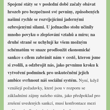
Spojené státy se v poslední době začaly obávat
hrozeb pro bezpečnost své pevniny, způsobených
našimi rychle se rozvíjejícími jadernými
ozbrojenými silami. U jednacího stolu učinily
mnoho povyku o zlepšování vztahů a míru; na
druhé straně se uchylují ke všem možným
schématům ve snaze prodloužit ekonomické
sankce s cílem zabránit nám v cestě, kterou jsme
si zvolili, a odzbrojit nás, jako prvnímu kroku k
vytvoření podmínek pro uskutečnění jejich
ambice svrhnout náš sociální systém.
Nyní, když
vznášejí požadavky, které jsou v rozporu se
základními zájmy našeho státu, jako předpoklad pro
zrušení uvedených sankcí, musí konfrontace mezi