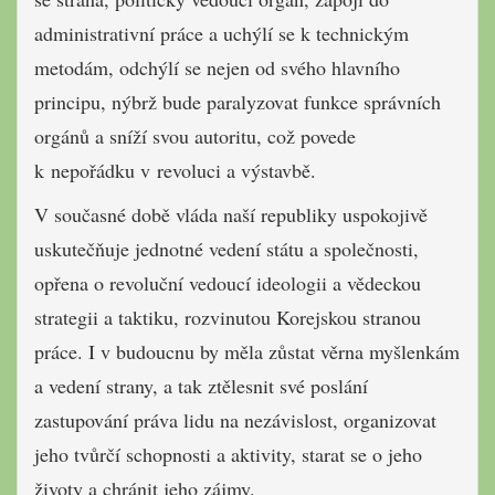
administrativní práce a uchýlí se k technickým
metodám, odchýlí se nejen od svého hlavního
principu, nýbrž bude paralyzovat funkce správních
orgánů a sníží svou autoritu, což povede
k nepořádku v revoluci a výstavbě.
V současné době vláda naší republiky uspokojivě
uskutečňuje jednotné vedení státu a společnosti,
opřena o revoluční vedoucí ideologii a vědeckou
strategii a taktiku, rozvinutou Korejskou stranou
práce. I v budoucnu by měla zůstat věrna myšlenkám
a vedení strany, a tak ztělesnit své poslání
zastupování práva lidu na nezávislost, organizovat
jeho tvůrčí schopnosti a aktivity, starat se o jeho
životy a chránit jeho zájmy.