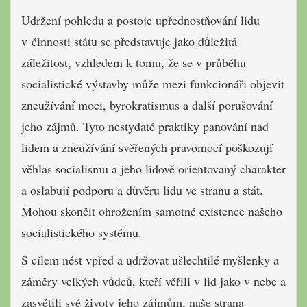
Udržení pohledu a postoje upřednostňování lidu
v činnosti státu se představuje jako důležitá
záležitost, vzhledem k tomu, že se v průběhu
socialistické výstavby může mezi funkcionáři objevit
zneužívání moci, byrokratismus a další porušování
jeho zájmů. Tyto nestydaté praktiky panování nad
lidem a zneužívání svěřených pravomocí poškozují
věhlas socialismu a jeho lidově orientovaný charakter
a oslabují podporu a důvěru lidu ve stranu a stát.
Mohou skončit ohrožením samotné existence našeho
socialistického systému.
S cílem nést vpřed a udržovat ušlechtilé myšlenky a
záměry velkých vůdců, kteří věřili v lid jako v nebe a
zasvětili své životy jeho zájmům, naše strana