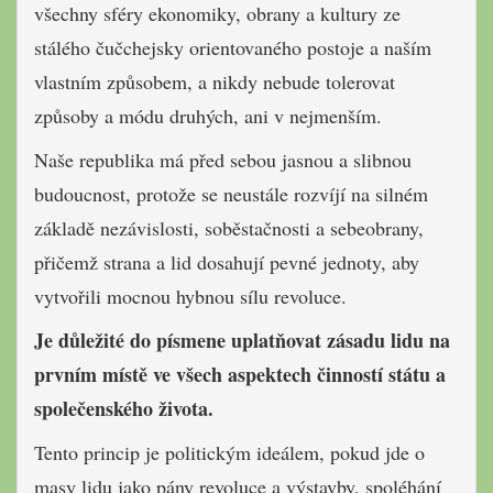
všechny sféry ekonomiky, obrany a kultury ze
stálého čučchejsky orientovaného postoje a naším
vlastním způsobem, a nikdy nebude tolerovat
způsoby a módu druhých, ani v nejmenším.
Naše republika má před sebou jasnou a slibnou
budoucnost, protože se neustále rozvíjí na silném
základě nezávislosti, soběstačnosti a sebeobrany,
přičemž strana a lid dosahují pevné jednoty, aby
vytvořili mocnou hybnou sílu revoluce.
Je důležité do písmene uplatňovat zásadu lidu na
prvním místě ve všech aspektech činností státu a
společenského života.
Tento princip je politickým ideálem, pokud jde o
masy lidu jako pány revoluce a výstavby, spoléhání