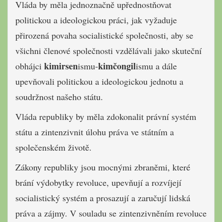
Vláda by měla jednoznačně upřednostňovat
politickou a ideologickou práci, jak vyžaduje
přirozená povaha socialistické společnosti, aby se
všichni členové společnosti vzdělávali jako skuteční
kimirsen
kimčongil
obhájci
ismu-
ismu a dále
upevňovali politickou a ideologickou jednotu a
soudržnost našeho státu.
Vláda republiky by měla zdokonalit právní systém
státu a zintenzivnit úlohu práva ve státním a
společenském životě.
Zákony republiky jsou mocnými zbraněmi, které
brání výdobytky revoluce, upevňují a rozvíjejí
socialistický systém a prosazují a zaručují lidská
práva a zájmy. V souladu se zintenzivněním revoluce