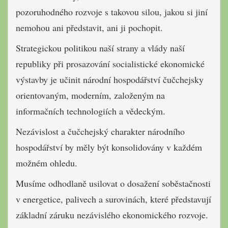
pozoruhodného rozvoje s takovou silou, jakou si jiní
nemohou ani představit, ani ji pochopit.
Strategickou politikou naší strany a vlády naší
republiky při prosazování socialistické ekonomické
výstavby je učinit národní hospodářství čučchejsky
orientovaným, moderním, založeným na
informačních technologiích a vědeckým.
Nezávislost a čučchejský charakter národního
hospodářství by měly být konsolidovány v každém
možném ohledu.
Musíme odhodlaně usilovat o dosažení soběstačnosti
v energetice, palivech a surovinách, které představují
základní záruku nezávislého ekonomického rozvoje.