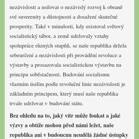
nezávislosti a usilovat o nezávislý rozvoj k obraně
své suverenity a důstojnosti a dosažení skutečné
prosperity. Také v minulosti, kdy existoval světový
socialistický tábor, a země udržovaly vztahy
spolupráce různých stupňů, se naše republika držela
sebeurčení a nezávislosti při provádění revoluce a
výstavby a prosazovala socialistickou výstavbu na
principu soběstačnosti. Budování socialismu
vlastním úsilím podle revoluční linie nezávislosti je
základním principem, který musí naše republika
trvale udržovat v budování státu.
Bez ohledu na to, jaký vítr může foukat a jaké
výzvy a obtíže mohou před námi ležet, naše
republika ani v budoucnu neudělá žádné ústupky