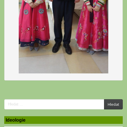
Search
Hledat
for:
Ideologie